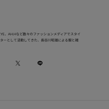
PEYE、AH.Hなど数々のファッションメディアでスタイ
クターとして活動してきた、長谷川昭雄による服と雑