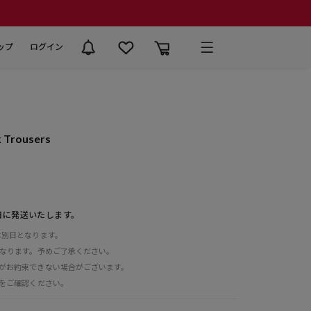
ップ
ログイン
k Trousers
日に発送いたします。
は別日となります。
となります。予めご了承ください。
がお約束できない場合がございます。
をご確認ください。