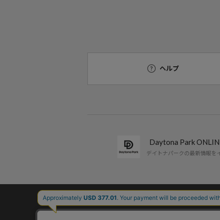
ヘルプ
Daytona Park ON
デイトナパークの最新情報を