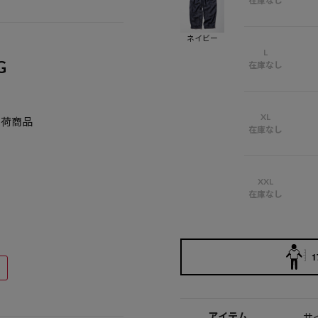
在庫なし
ネイビー
L
G
在庫なし
XL
入荷商品
在庫なし
XXL
在庫なし
1
アイテム
サ