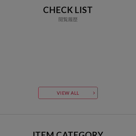
CHECK LIST
閲覧履歴
VIEW ALL
ITEM CATEGORY