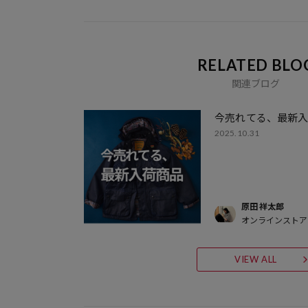
RELATED BLO
関連ブログ
今売れてる、最新
2025.10.31
原田 祥太郎
オンラインストア
VIEW ALL