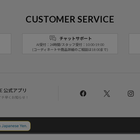
CUSTOMER SERVICE
チャットサポート
AI受付：24時間/スタッフ受付：10:00-19:00
(コーディネートや商品詳細のご相談は18:00まで)
LINE 公式アプリ
イチ早くお知らせ！
Daytona Park Clubについて
返品・交換について
お問い合わせ
配送について
店舗一覧