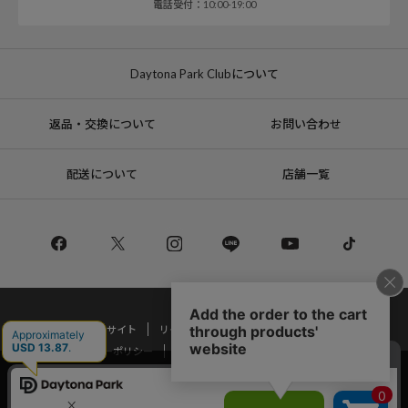
電話受付：10:00-19:00
Daytona Park Clubについて
返品・交換について
お問い合わせ
配送について
店舗一覧
コーポレートサイト
リクルート
サステナブルマークについて
プライバシーポリシー
特定商取引法・古物営業法に基づく表記
当サイトでは利用体験の向上およびコンテンツの最適な提供、トラフィック
の分析を目的としてCookieを使用しています。
Copyright © DAYTONA INTERNATIONAL Co.,Ltd All Rights Reserved.