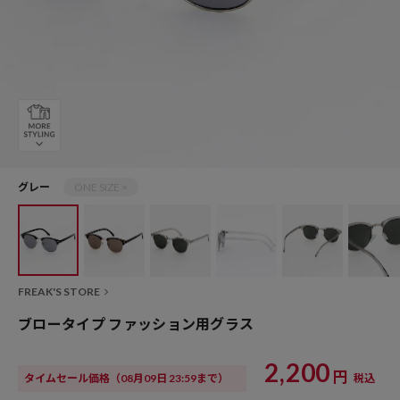
グレー
ONE SIZE ×
FREAK'S STORE
ブロータイプ ファッション用グラス
2,200
円
タイムセール価格
（08月09日 23:59まで）
税込