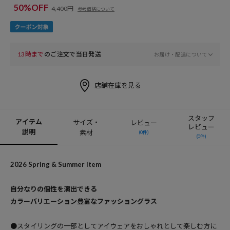
50%OFF
4,400円
参考価格について
13時まで
のご注文で当日発送
お届け・配送について
店舗在庫を見る
スタッフ
アイテム
サイズ・
レビュー
レビュー
説明
素材
(0件)
(0件)
2026 Spring & Summer Item
自分なりの個性を演出できる
カラーバリエーション豊富なファッショングラス
●スタイリングの一部としてアイウェアをおしゃれとして楽しむ方に