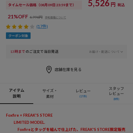
5,526
円
タイムセール価格
（08月09日 23:59まで）
税込
21%OFF
6,996円
参考価格について
(17件)
13時まで
のご注文で当日発送
お届け・配送について
店舗在庫を見る
スタッフ
アイテム
サイズ・
レビュー
レビュー
説明
素材
(17件)
(8件)
Foxfire × FREAK'S STORE
LIMITED MODEL.
Foxfireとタッグを組んで仕上げた、FREAK'S STORE限定販売