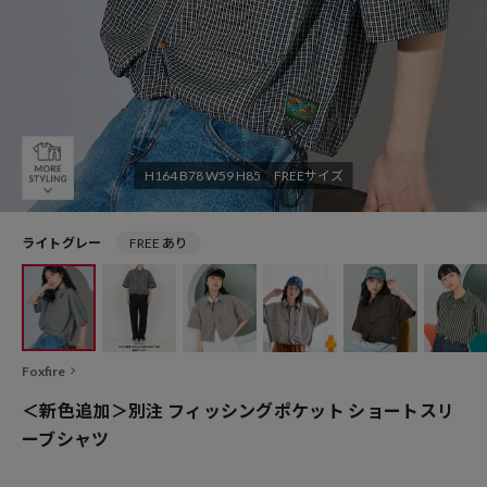
H164 B78 W59 H85 FREEサイズ
ライトグレー
FREE あり
Foxfire
＜新色追加＞別注 フィッシングポケット ショートスリ
ーブシャツ