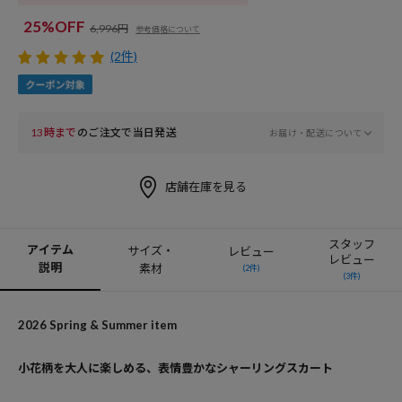
25%OFF
6,996円
参考価格について
(2件)
13時まで
のご注文で当日発送
お届け・配送について
店舗在庫を見る
スタッフ
アイテム
サイズ・
レビュー
レビュー
説明
素材
(2件)
(3件)
2026 Spring & Summer item
小花柄を大人に楽しめる、表情豊かなシャーリングスカート