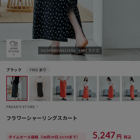
H168 B80 W61 H:88 FREEサイズ
ブラック
FREE あり
FREAK'S STORE
フラワーシャーリングスカート
5,247
円
タイムセール価格
（08月09日 23:59まで）
税込