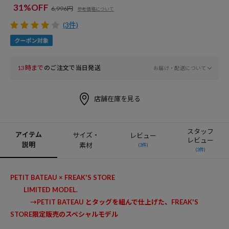
31%OFF
6,996円
参考価格について
(3件)
13時まで
のご注文で当日発送
お届け・配送について
店舗在庫を見る
スタッフ
アイテム
サイズ・
レビュー
レビュー
説明
素材
(3件)
(3件)
PETIT BATEAU × FREAK'S STORE
LIMITED MODEL.
→PETIT BATEAU とタッグを組んで仕上げた、FREAK'S
STORE限定販売のスペシャルモデル