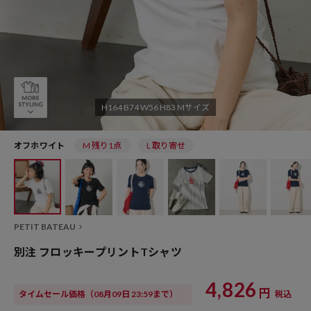
H164 B74 W56 H83 Mサイズ
オフホワイト
M 残り1点
L 取り寄せ
PETIT BATEAU
別注 フロッキープリントTシャツ
4,826
円
タイムセール価格
（08月09日 23:59まで）
税込