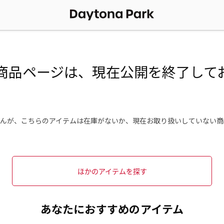
商品ページは、現在公開を終了して
んが、こちらのアイテムは在庫がないか、現在お取り扱いしていない商
ほかのアイテムを探す
あなたにおすすめのアイテム