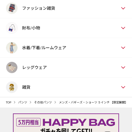
ファッション雑貨
財布/小物
水着/下着/ルームウェア
レッグウェア
雑貨
TOP
パンツ
その他パンツ
メンズ・バギーズ・ショーツ ５インチ 【限定展開】