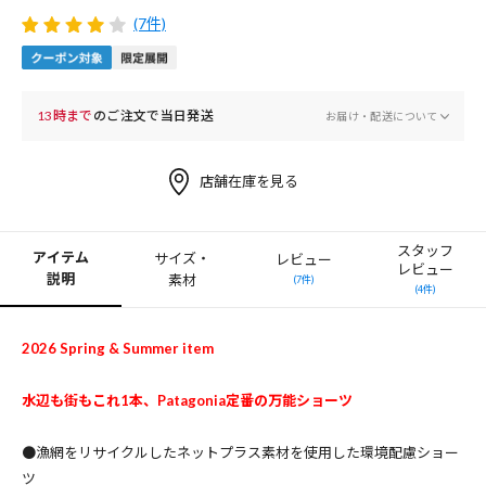
(7件)
13時まで
のご注文で当日発送
お届け・配送について
店舗在庫を見る
スタッフ
アイテム
サイズ・
レビュー
レビュー
説明
素材
(7件)
(4件)
2026 Spring & Summer item
水辺も街もこれ1本、Patagonia定番の万能ショーツ
●漁網をリサイクルしたネットプラス素材を使用した環境配慮ショー
ツ