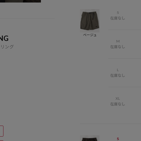
S
在庫なし
ベージュ
NG
M
イリング
在庫なし
L
在庫なし
XL
在庫なし
S