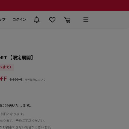
ップ
ログイン
SHORT 【限定展開】
:59まで）
FF
8,800円
参考価格について
日に発送いたします。
は別日となります。
となります。予めご了承ください。
がお約束できない場合がございます。