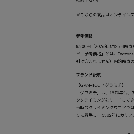
※こちらの商品はオンライン
参考価格
8,800
円（2026年3月25日時点
※「参考価格」とは、Dayton
引は含まれません）開始時点
ブランド説明
【GRAMICCI / グラミチ】
「グラミチ」は、1970年代
ククライミングをリードして
当時のクライミングウエアで
りに着手し、 1982年にカ