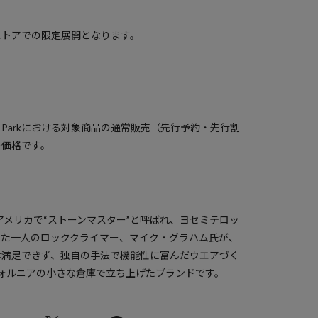
ストアでの限定展開となります。
）
a Parkにおける対象商品の通常販売（先行予約・先行割
の価格です。
、アメリカで“ストーンマスター”と呼ばれ、ヨセミテロッ
きた一人のロッククライマー、マイク・グラハム氏が、
は満足できず、独自の手法で機能性に富んだウエアづく
リフォルニアの小さな倉庫で立ち上げたブランドです。