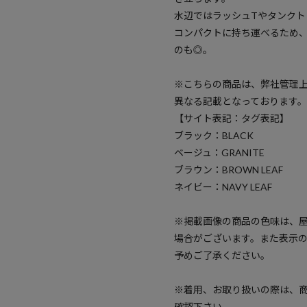
水辺ではラッシュTやタンク
コンパクトに持ち運べるため
のも◎。
※こちらの商品は、弊社管理
異なる記載となっております。
【サイト表記：タグ表記】
ブラック：BLACK
ベージュ：GRANITE
ブラウン：BROWN LEAF
ネイビー：NAVY LEAF
※掲載画像の商品の色味は、
場合がございます。また表示
予めご了承ください。
※着用、お取り扱いの際は、
確認下さい。