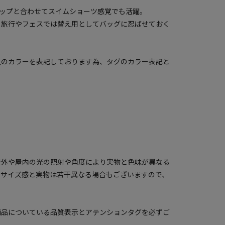
トップと合わせてスイムショーツ感覚でも活躍。
、旅行やフェスでは替え用としてバッグに忍ばせておく
上のカラーを表記しております為、タグのカラー表記と
屋外や屋内の光の照射や角度により実物と色味が異なる
のサイズ感と実物は若干異なる場合もございますので、
商品についている品質表示とアテンションタグを必ずご