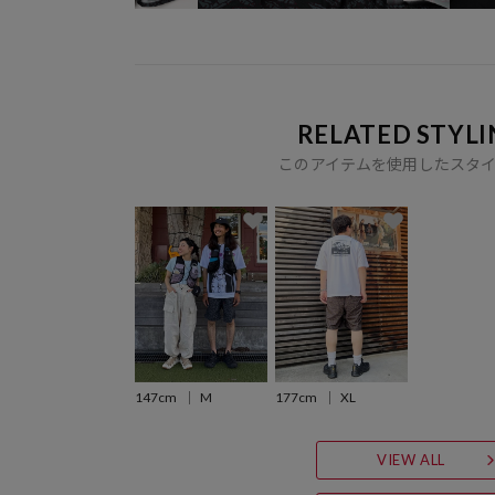
RELATED STYLI
このアイテムを使用したスタ
147cm
M
177cm
XL
VIEW ALL