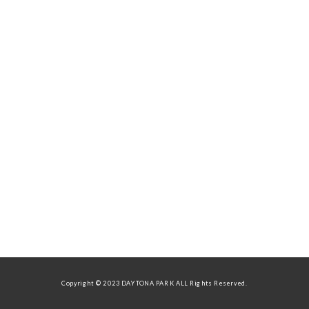
Copyright © 2023 DAYTONA PARK ALL Rights Reserved.