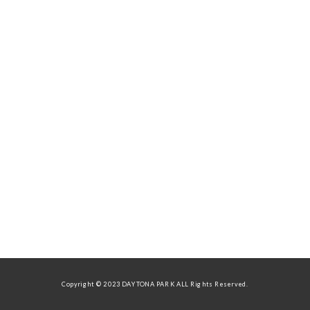
Copyright © 2023 DAYTONA PARK ALL Rights Reserved.