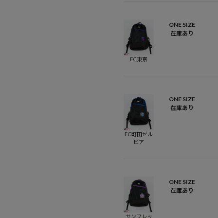
ONE SIZE
在庫あり
FC東京
ONE SIZE
在庫あり
FC町田ゼル
ビア
ONE SIZE
在庫あり
サンフレッ