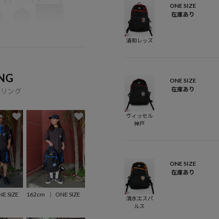
ONE SIZE
在庫あり
浦和レッズ
NG
ONE SIZE
在庫あり
イリング
ヴィッセル
神戸
ONE SIZE
在庫あり
E SIZE
162cm
ONE SIZE
清水エスパ
ルス