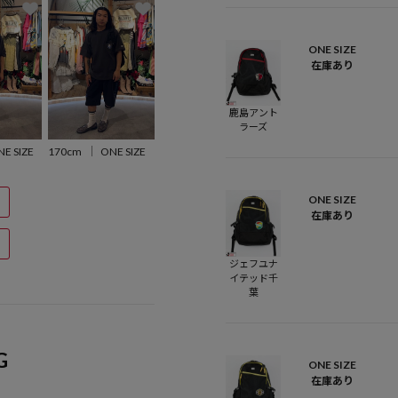
ONE SIZE
在庫あり
鹿島アント
ラーズ
170cm
ONE SIZE
E SIZE
ONE SIZE
在庫あり
ジェフユナ
イテッド千
葉
G
ONE SIZE
在庫あり