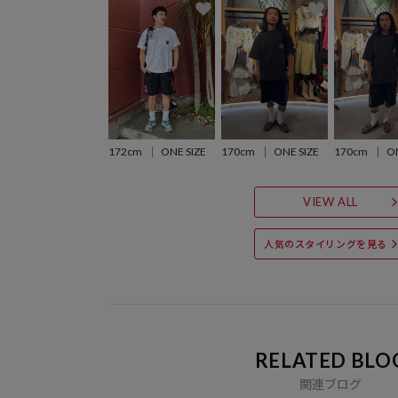
172cm
ONE SIZE
170cm
ONE SIZE
170cm
ON
VIEW ALL
人気のスタイリングを見る
RELATED BLO
関連ブログ