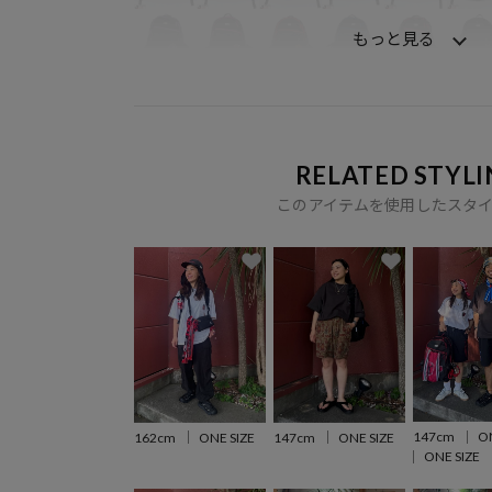
もっと見る
RELATED STYLI
このアイテムを使用したスタ
147cm
ON
162cm
ONE SIZE
147cm
ONE SIZE
ONE SIZE