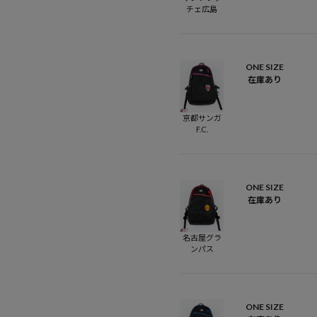
チェ広島
ONE SIZE
在庫あり
京都サンガ
F.C.
ONE SIZE
在庫あり
名古屋グラ
ンパス
ONE SIZE