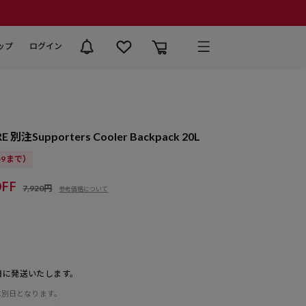
ップ
ログイン
RE 別注Supporters Cooler Backpack 20L
:59まで）
FF
7,920円
参考価格について
日に発送いたします。
は別日となります。