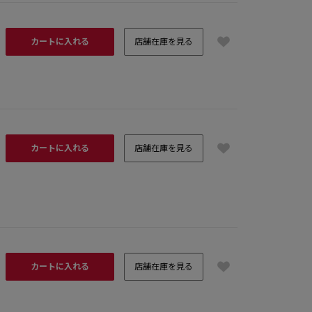
カートに入れる
店舗在庫を見る
カートに入れる
店舗在庫を見る
カートに入れる
店舗在庫を見る