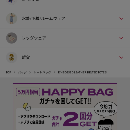
水着/下着/ルームウェア
レッグウェア
雑貨
TOP
バッグ
トートバッグ
EMBOSSED LEATHER BELTED TOTE S