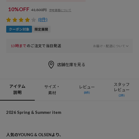
10%OFF
41,800円
参考価格について
(8件)
13時まで
のご注文で当日発送
お届け・配送について
店舗在庫を見る
スタッフ
アイテム
サイズ・
レビュー
レビュー
説明
素材
(8件)
(2件)
2026 Spring & Summer item
人気のYOUNG & OLSENより、