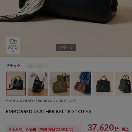
ブラック
ブラック
ONE SIZE ×
YOUNG & OLSEN The DRYGOODS STORE
EMBOSSED LEATHER BELTED TOTE S
37,620
円
タイムセール価格
（08月09日 23:59まで）
税込