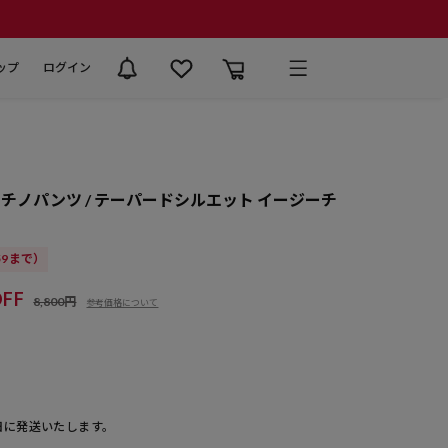
ップ
ログイン
チノパンツ / テーパードシルエット イージーチ
:59まで）
FF
8,800円
参考価格について
日に発送いたします。