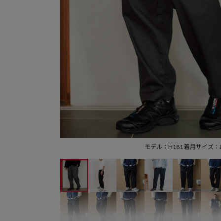
モデル：H181 着用サイズ：