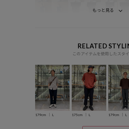
もっと見る
RELATED STYLI
このアイテムを使用したスタ
179cm
L
175cm
L
179cm
L