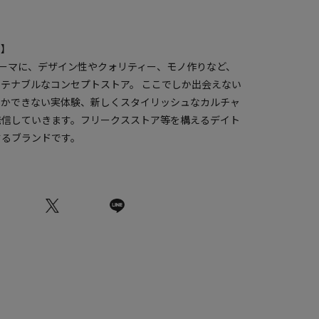
ド】
le , Art をテーマに、デザイン性やクォリティー、モノ作りなど、
テナブルなコンセプトストア。 ここでしか出会えない
しかできない実体験、新しくスタイリッシュなカルチャ
発信していきます。フリークスストア等を構えるデイト
するブランドです。