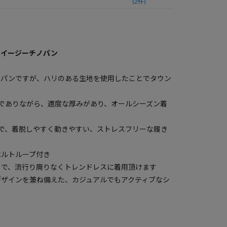
(2件)
ドイージーチノパン
ノパンですが、ハリのある生地を使用したことでタウン
かでありながら、適度な厚みがあり、オールシーズン着
で、着脱しやすく動きやすい、ストレスフリーな履き
ベルトループ付き
ので、流行り廃りなくトレンドレスに着用頂けます
デザインを兼ね備えた、カジュアルでもアクティブなシ