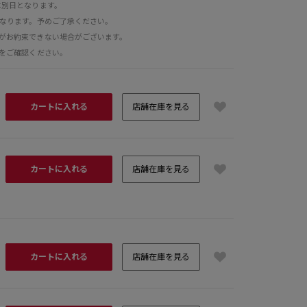
は別日となります。
となります。予めご了承ください。
がお約束できない場合がございます。
をご確認ください。
カートに入れる
店舗在庫を見る
カートに入れる
店舗在庫を見る
モデル：H
カートに入れる
店舗在庫を見る