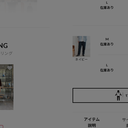
L
在庫あり
M
NG
在庫あり
イリング
ネイビー
L
在庫あり
1
アイテム
サ
説明