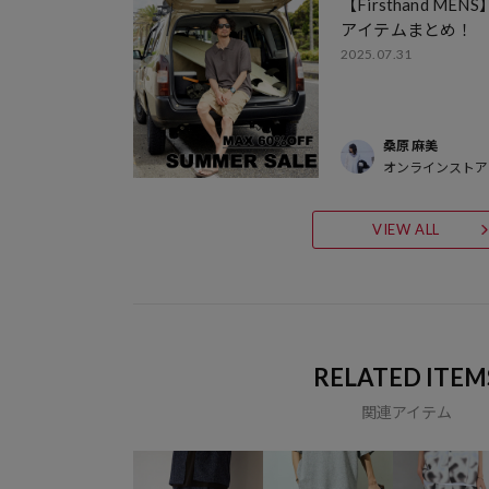
【Firsthand 
アイテムまとめ！
2025.07.31
桑原 麻美
オンラインストア
VIEW ALL
RELATED ITEM
関連アイテム