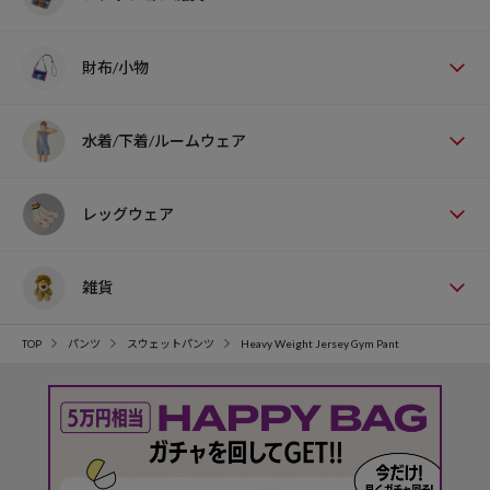
財布/小物
水着/下着/ルームウェア
レッグウェア
雑貨
TOP
パンツ
スウェットパンツ
Heavy Weight Jersey Gym Pant