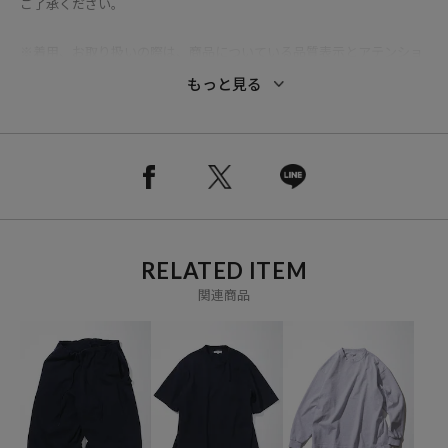
ご了承ください。
※着用、お取り扱いの際は、商品についている品質表示とアテンショ
ンタグを必ずご確認下さい。
もっと見る
ブランド説明
【CAHLUMN/カウラム】
スタイリスト／ファッションディレクター長谷川昭雄による、日々の
服と雑誌。
RELATED ITEM
関連商品