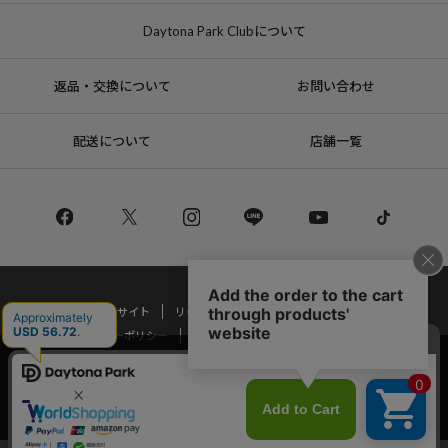
Daytona Park Clubについて
返品・交換について
お問い合わせ
配送について
店舗一覧
コーポレートサイト
リクルート
サステナブルマークについて
プライバシーポリシー
特定商取引法・古物営業法に基づく表記
当サイトでは利用体験の向上およびコンテンツの最適な提供、トラフィック
の分析を目的としてCookieを使用しています。
Copyright © DAYTONA INTERNATIONAL Co.,Ltd All Rights Reserved.
サイトの閲覧を継続された場合、Cookieの利用に同意したことものといたし
ます。