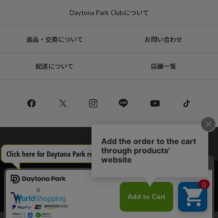
Daytona Park Clubについて
返品・交換について
お問い合わせ
配送について
店舗一覧
コーポレートサイト
リクルート
サステナブルマークについて
プライバシーポリシー
特定商取引法・古物営業法に基づく表記
当サイトでは利用体験の向上およびコンテンツの最適な提供、トラフィック
の分析を目的としてCookieを使用しています。
Copyright © DAYTONA INTERNATIONAL Co.,Ltd All Rights Reserved.
サイトの閲覧を継続された場合、Cookieの利用に同意したことものといたし
ます。
詳細については
プライバシーポリシー
をご確認ください。