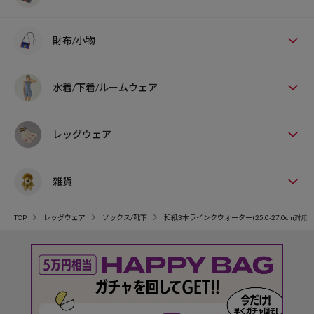
財布/小物
水着/下着/ルームウェア
レッグウェア
雑貨
TOP
レッグウェア
ソックス/靴下
和紙3本ラインクウォーター(25.0-27.0cm対応)