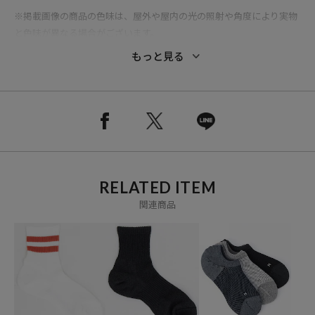
※掲載画像の商品の色味は、屋外や屋内の光の照射や角度により実物
と色味が異なる場合がございます。
また表示のサイズ感と実物は若干異なる場合もございますので、予め
もっと見る
ご了承ください。
※着用、お取り扱いの際は、商品についている品質表示とアテンショ
ンタグを必ずご確認下さい。
※衛生上の理由により、本商品は返品の対象外です。
RELATED ITEM
ブランド説明
関連商品