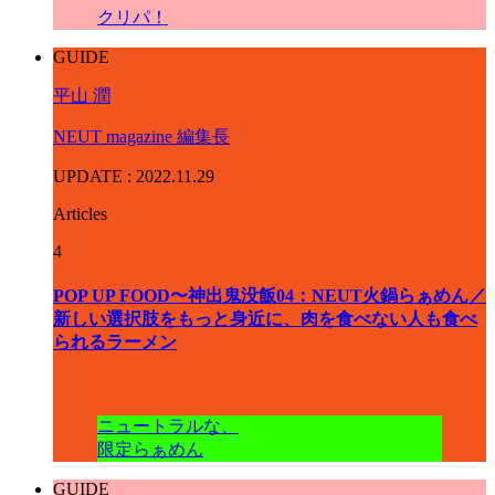
クリパ！
GUIDE
平山 潤
NEUT magazine 編集長
UPDATE : 2022.11.29
Articles
4
POP UP FOOD〜神出鬼没飯04：NEUT火鍋らぁめん／
新しい選択肢をもっと身近に、肉を食べない人も食べ
られるラーメン
ニュートラルな、
限定らぁめん
GUIDE