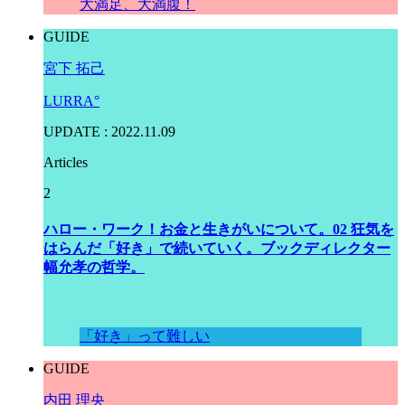
大満足、大満腹！
GUIDE
宮下 拓己
LURRA°
UPDATE : 2022.11.09
Articles
2
ハロー・ワーク！お金と生きがいについて。02 狂気を
はらんだ「好き」で続いていく。ブックディレクター
幅允孝の哲学。
「好き」って難しい
GUIDE
内田 理央