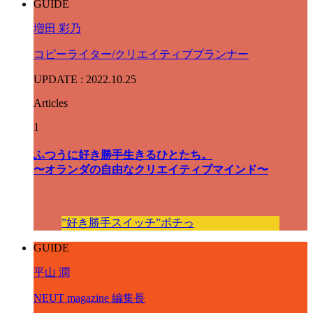
GUIDE
増田 彩乃
コピーライター/クリエイティブプランナー
UPDATE : 2022.10.25
Articles
1
ふつうに好き勝手生きるひとたち。
〜オランダの自由なクリエイティブマインド〜
”好き勝手スイッチ”ポチっ
GUIDE
平山 潤
NEUT magazine 編集長