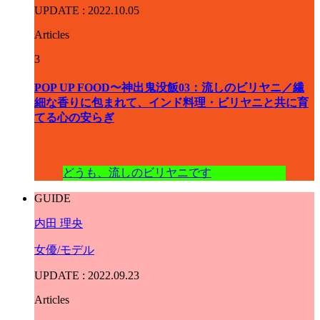
UPDATE : 2022.10.05
Articles
3
POP UP FOOD〜神出鬼没飯03：流しのビリヤニ／繊
細な香りに包まれて、インド料理・ビリヤニと共に育
てる心の安らぎ
どうも、流しのビリヤニです
GUIDE
内田 理央
女優/モデル
UPDATE : 2022.09.23
Articles