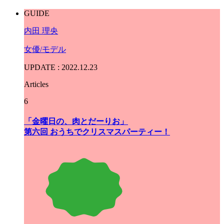
GUIDE
内田 理央
女優/モデル
UPDATE : 2022.12.23
Articles
6
「金曜日の、肉とだーりお」
第六回 おうちでクリスマスパーティー！