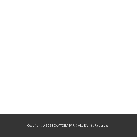
Copyright © 2023 DAYTONA PARK ALL Rights Reserved.