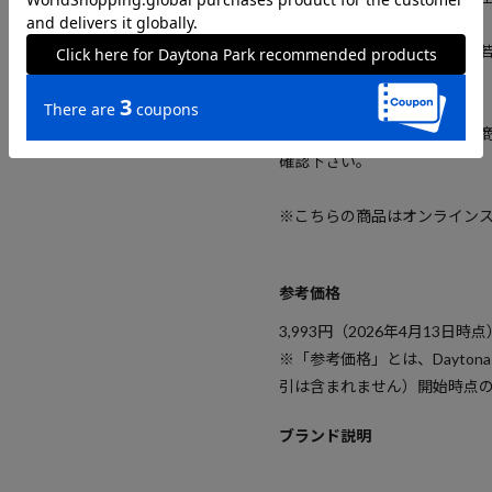
場合がございます。
また表示のサイズ感と実物は
い。
※着用、お取り扱いの際は、
確認下さい。
※こちらの商品はオンライン
参考価格
3,993
円（2026年4月13日時点
※「参考価格」とは、Dayton
引は含まれません）開始時点
ブランド説明