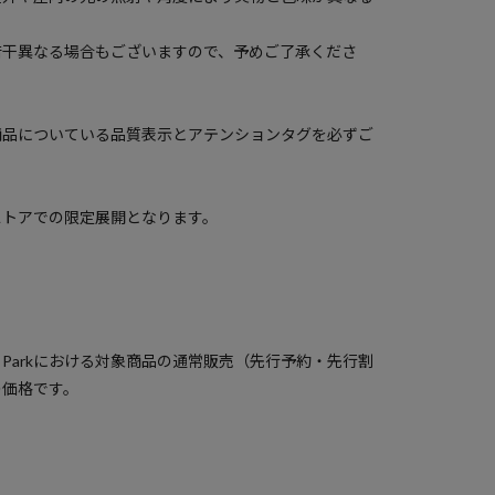
若干異なる場合もございますので、予めご了承くださ
商品についている品質表示とアテンションタグを必ずご
ストアでの限定展開となります。
）
a Parkにおける対象商品の通常販売（先行予約・先行割
の価格です。