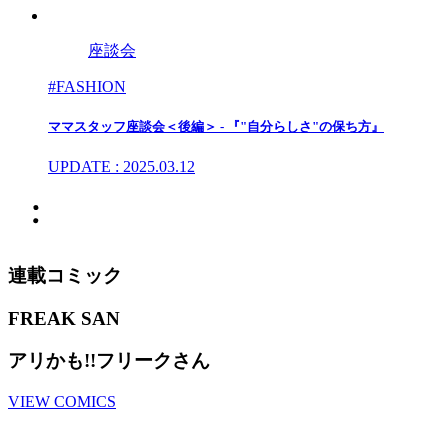
座談会
#FASHION
ママスタッフ座談会＜後編＞ - 『"自分らしさ"の保ち方』
UPDATE : 2025.03.12
連載コミック
FREAK SAN
アリかも!!フリークさん
VIEW COMICS