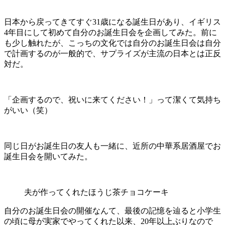
日本から戻ってきてすぐ31歳になる誕生日があり、イギリス
4年目にして初めて自分のお誕生日会を企画してみた。前に
も少し触れたが、こっちの文化では自分のお誕生日会は自分
で計画するのが一般的で、サプライズが主流の日本とは正反
対だ。
「企画するので、祝いに来てください！」って潔くて気持ち
がいい（笑）
同じ日がお誕生日の友人も一緒に、近所の中華系居酒屋でお
誕生日会を開いてみた。
夫が作ってくれたほうじ茶チョコケーキ
自分のお誕生日会の開催なんて、最後の記憶を辿ると小学生
の頃に母が実家でやってくれた以来、20年以上ぶりなので