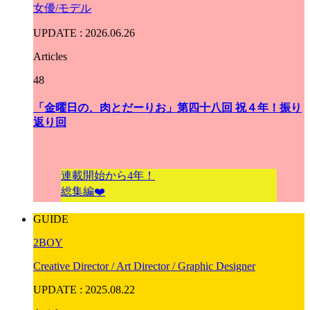
女優/モデル
UPDATE : 2026.06.26
Articles
48
「金曜日の、肉とだーりお」第四十八回 祝４年！振り
返り回
連載開始から4年！
総集編❤️
GUIDE
2BOY
Creative Director / Art Director / Graphic Designer
UPDATE : 2025.08.22