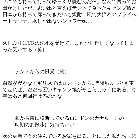
「本でも持って行ってゆっくり読むんだ〜」なんて言ってお
出かけしたが、思い出と言えばテントで食べたキャンプ飯と
日本から持って帰ってきたいも焼酎、風で大揺れのプライベ
ートサウナ、水しか出ないシャワーetc…
久しぶりにUKの洗礼を受けて、また少し逞しくなってしま
った気がする（笑）
テントからの風景（笑）
自然が豊かなイギリスではロンドンから1時間ちょっとも車
で走れば、だだっ広いキャンプ場がそこらじゅうにある。今
年はあと何回行けるのかな・・
西から東に横断しているロンドンのカナル、この
時期のお散歩は気持ちいい
次の更新で今の住んでいるお家を出ることにした私たち夫婦