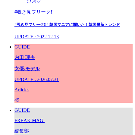
안녕♡
#覗き見フリーク!!
“覗き見フリーク!!” 韓国マニアに聞いた！韓国最新トレンド
UPDATE : 2022.12.13
GUIDE
内田 理央
女優/モデル
UPDATE : 2026.07.31
Articles
49
GUIDE
FREAK MAG.
編集部