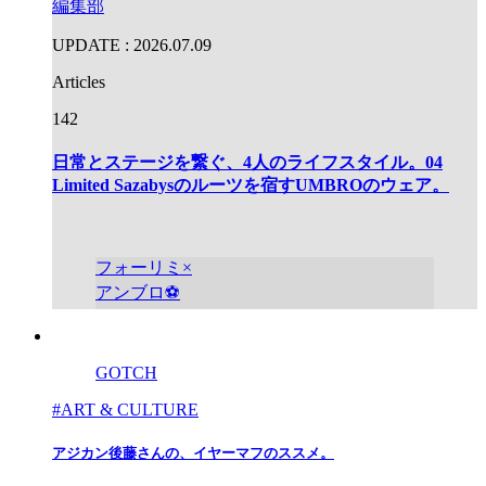
編集部
UPDATE : 2026.07.09
Articles
142
日常とステージを繋ぐ、4人のライフスタイル。04
Limited Sazabysのルーツを宿すUMBROのウェア。
フォーリミ×
アンブロ⚽️
GOTCH
#ART & CULTURE
アジカン後藤さんの、イヤーマフのススメ。