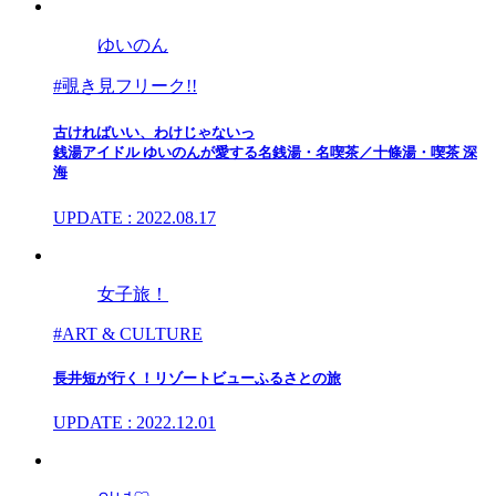
ゆいのん
#覗き見フリーク!!
古ければいい、わけじゃないっ
銭湯アイドル ゆいのんが愛する名銭湯・名喫茶／十條湯・喫茶 深
海
UPDATE : 2022.08.17
女子旅！
#ART & CULTURE
長井短が行く！リゾートビューふるさとの旅
UPDATE : 2022.12.01