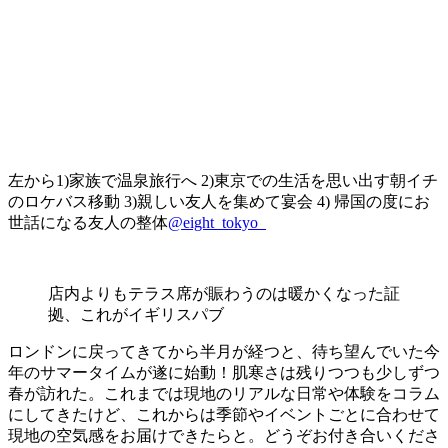
左から1)家族で温泉旅行へ 2)東京での生活を思い出す朝イチ
のロケバス移動 3)親しい友人を集めて宴会 4) 帰国の度にお
世話になる友人の整体
@eight_tokyo_
店内よりもテラス席が賑わうのは暖かくなった証
拠、これがイギリスパブ
ロンドンに戻ってきてから半月が経つと、待ち望んでいた今
年のサマータイムが遂に始動！肌寒さは残りつつも少しずつ
春が訪れた。これまでは現地のリアルな日常や体験をコラム
にしてきたけど、これからは季節やイベントごとに合わせて
現地の空気感をお届けできたらと。どうぞお付き合いくださ