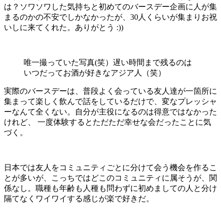
は？ソワソワした気持ちと初めてのバースデー企画に人が集
まるのかの不安でしかなかったが、30人くらいが集まりお祝
いしに来てくれた。ありがとう :))
唯一撮っていた写真(笑）遅い時間まで残るのは
いつだってお酒が好きなアジア人（笑）
実際のバースデーは、普段よく会っている友人達が一箇所に
集まって楽しく飲んで話をしているだけで、変なプレッシャ
ーなんて全くない。自分が主役になるのは得意ではなかった
けれど、 一度体験するとただただ幸せな会だったことに気
づく。
日本では友人をコミュニティごとに分けて会う機会を作るこ
とが多いが、こっちではどこのコミュニティに属そうが、関
係なし。職種も年齢も人種も問わずに初めましての人と分け
隔てなくワイワイする感じが楽で好きだ。