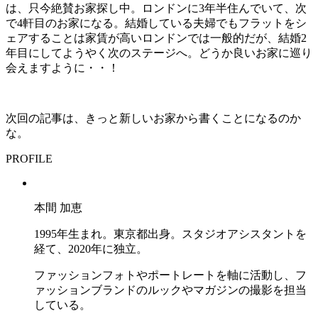
は、只今絶賛お家探し中。ロンドンに3年半住んでいて、次
で4軒目のお家になる。結婚している夫婦でもフラットをシ
ェアすることは家賃が高いロンドンでは一般的だが、結婚2
年目にしてようやく次のステージへ。どうか良いお家に巡り
会えますように・・！
次回の記事は、きっと新しいお家から書くことになるのか
な。
PROFILE
本間 加恵
1995年生まれ。東京都出身。スタジオアシスタントを
経て、2020年に独立。
ファッションフォトやポートレートを軸に活動し、フ
ァッションブランドのルックやマガジンの撮影を担当
している。