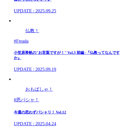
UPDATE : 2025.09.25
仏教！
#Freada
小笠原希帆の"お言葉ですが！" Vol.3 前編 -『仏教ってなんです
か』
UPDATE : 2025.09.19
おもぱしゃ！
#思パシャ！
今週の思わずパシャリ！ Vol.12
UPDATE : 2025.04.24