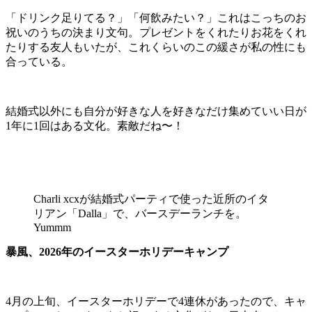
「ドリンク足りてる？」「何飲みたい？」これはこっちのお
祝いのうちの決まり文句。プレゼントをくれたりお花をくれ
たりする友人もいたが、これくらいのこの緩さが私の性にも
合っている。
結婚式以外にも自分が好きな人を好きなだけ集めていい日が
1年に1回はある文化。素敵だね〜！
Charli xcxが結婚式パーティで使った近所のイタ
リアン「Dalla」で、バースデーランチを。
Yummm
暴風、2026年のイースターホリデーキャンプ
4月の上旬、イースターホリデーで4連休があったので、キャ