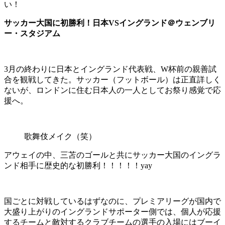
い！
サッカー大国に初勝利！日本VSイングランド＠ウェンブリ
ー・スタジアム
3月の終わりに日本とイングランド代表戦、W杯前の親善試
合を観戦してきた。サッカー（フットボール）は正直詳しく
ないが、ロンドンに住む日本人の一人としてお祭り感覚で応
援へ。
歌舞伎メイク（笑）
アウェイの中、三苫のゴールと共にサッカー大国のイングラ
ンド相手に歴史的な初勝利！！！！！yay
国ごとに対戦しているはずなのに、プレミアリーグが国内で
大盛り上がりのイングランドサポーター側では、個人が応援
するチームと敵対するクラブチームの選手の入場にはブーイ