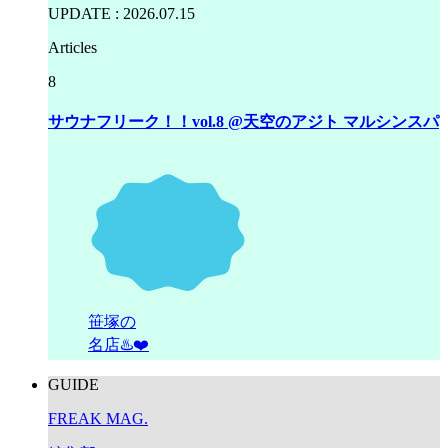
UPDATE : 2026.07.15
Articles
8
サウナフリーク！！vol.8 @天空のアジト マルシンスパ
笹塚の
名店♨️❤️
GUIDE
FREAK MAG.