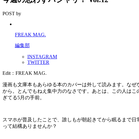
POST by
FREAK MAG.
編集部
INSTAGRAM
TWITTER
Edit：FREAK MAG.
漫画も文庫本もあらゆる本のカバーは外して読みます。なぜ
から。とんでもねえ集中力のなさです。あとは、この人はこ
ぎてる5月の手前。
スマホが普及したことで、誰しもが朝起きてから眠るまで日
って結構ありませんか？