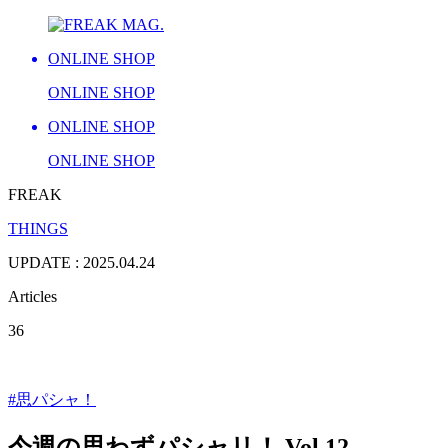
ONLINE SHOP
ONLINE SHOP
ONLINE SHOP
ONLINE SHOP
FREAK
THINGS
UPDATE : 2025.04.24
Articles
36
#思パシャ！
今週の思わずパシャリ！ Vol.12