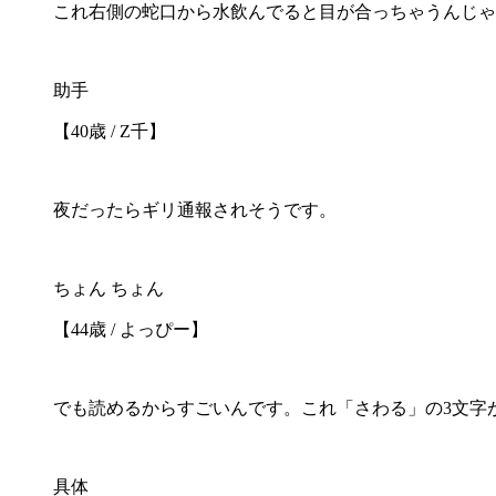
これ右側の蛇口から水飲んでると目が合っちゃうんじゃ
助手
【40歳 / Z千】
夜だったらギリ通報されそうです。
ちょん ちょん
【44歳 / よっぴー】
でも読めるからすごいんです。これ「さわる」の3文字
具体