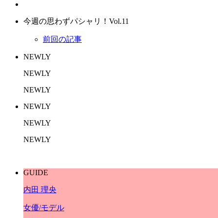
今週の思わずパシャリ！Vol.11
前回の記事
NEWLY
NEWLY
NEWLY
NEWLY
NEWLY
NEWLY
GUIDE
内田 理央
女優/モデル