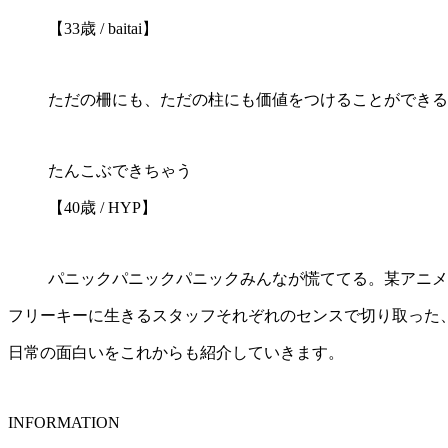
【33歳 / baitai】
ただの柵にも、ただの柱にも価値をつけることができる
たんこぶできちゃう
【40歳 / HYP】
パニックパニックパニックみんなが慌ててる。某アニメ
フリーキーに生きるスタッフそれぞれのセンスで切り取った
日常の面白いをこれからも紹介していきます。
INFORMATION