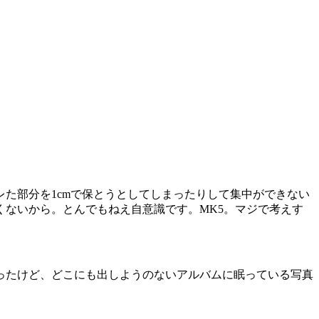
た部分を1cmで保とうとしてしまったりして集中ができない
ないから。とんでもねえ自意識です。MK5。マジで考えす
ったけど、どこにも出しようのないアルバムに眠っている写真