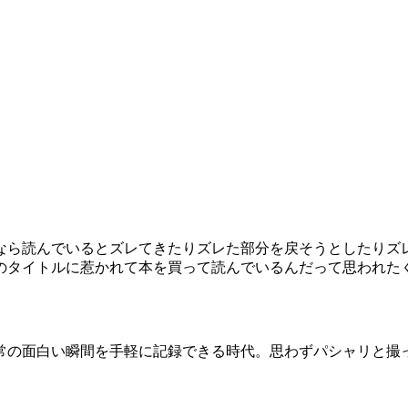
なら読んでいるとズレてきたりズレた部分を戻そうとしたりズレ
のタイトルに惹かれて本を買って読んでいるんだって思われたく
常の面白い瞬間を手軽に記録できる時代。思わずパシャリと撮